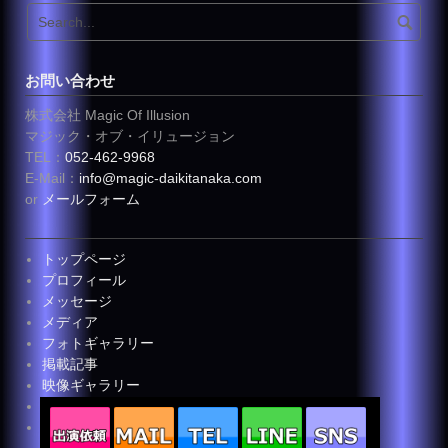
お問い合わせ
株式会社 Magic Of Illusion
マジック・オブ・イリュージョン
TEL：
052-462-9968
E-Mail：
info@magic-daikitanaka.com
or
メールフォーム
トップページ
プロフィール
メッセージ
メディア
フォトギャラリー
掲載記事
映像ギャラリー
お客様の声
お問い合わせ