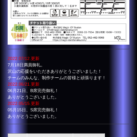
2022.07/12.更新
7月18日満員御礼。
沢山の応援をいただきありがとうございました！
チームのみんな、制作チームの皆様と頑張ります！
2022.06/21.更新
06月21日、B席完売御礼！
ありがとうございました。
2022.05/15.更新
05月15日、S席完売御礼！
ありがとうございました。