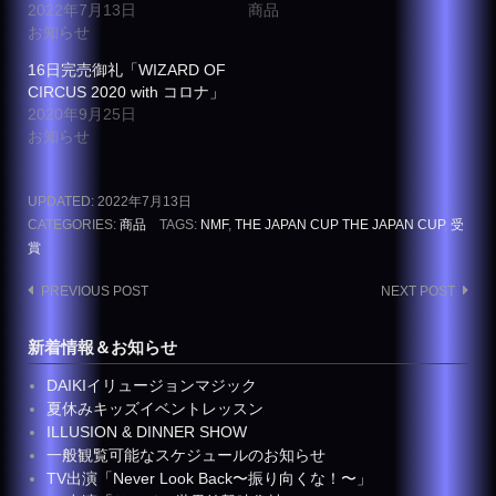
2022年7月13日
商品
お知らせ
16日完売御礼「WIZARD OF
CIRCUS 2020 with コロナ」
2020年9月25日
お知らせ
UPDATED:
2022年7月13日
CATEGORIES:
商品
TAGS:
NMF
,
THE JAPAN CUP THE JAPAN CUP
,
受
賞
Post
PREVIOUS POST
NEXT POST
navigation
新着情報＆お知らせ
DAIKIイリュージョンマジック
夏休みキッズイベントレッスン
ILLUSION & DINNER SHOW
一般観覧可能なスケジュールのお知らせ
TV出演「Never Look Back〜振り向くな！〜」