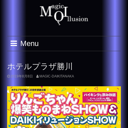
Skip
to
content
Menu
ホテルプラザ勝川
2019年8月8日
MAGIC-DAIKITANAKA