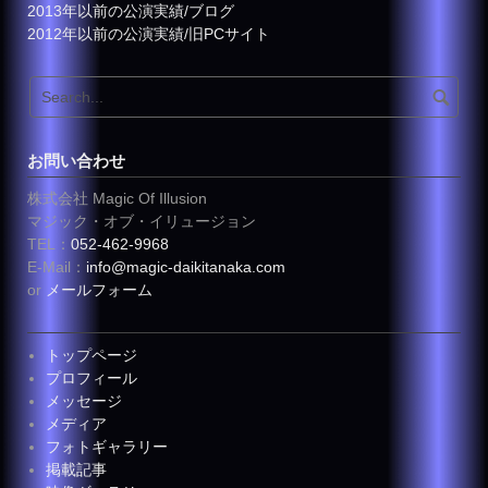
2013年以前の公演実績/ブログ
2012年以前の公演実績/旧PCサイト
お問い合わせ
株式会社 Magic Of Illusion
マジック・オブ・イリュージョン
TEL：
052-462-9968
E-Mail：
info@magic-daikitanaka.com
or
メールフォーム
トップページ
プロフィール
メッセージ
メディア
フォトギャラリー
掲載記事