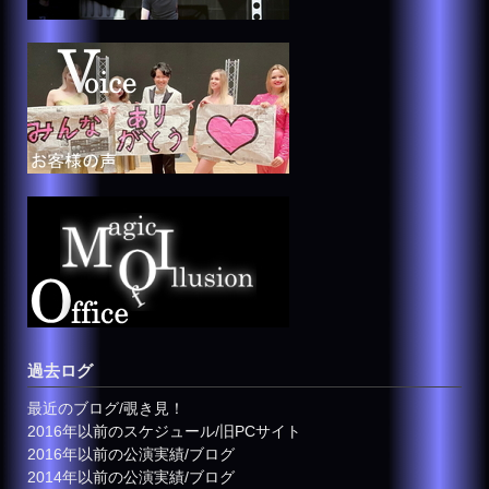
過去ログ
最近のブログ/覗き見！
2016年以前のスケジュール/旧PCサイト
2016年以前の公演実績/ブログ
2014年以前の公演実績/ブログ