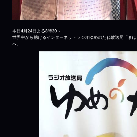
本日4月24日よる8時30～
世界中から聴けるインターネットラジオゆめのたね放送局「まほ
へ」