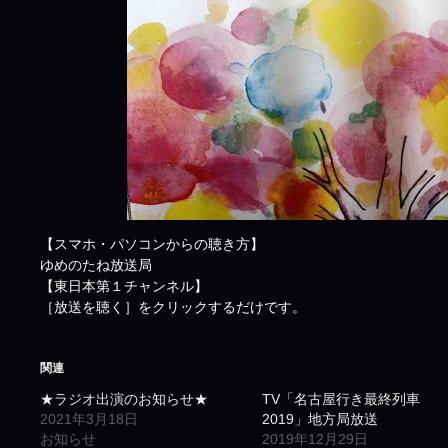
【スマホ・パソコンからの聴き方】
ゆめのたね放送局
【東日本第１チャンネル】
［放送を聴く］をクリックするだけです。
関連
★ラジオ出演のお知らせ★
TV「名古屋行き最終列車
2021年3月18日
2019」地方局放送
お知らせ
2019年12月29日