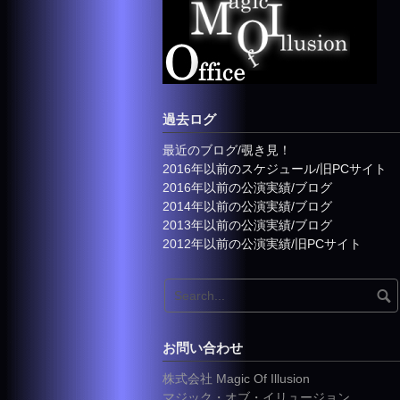
過去ログ
最近のブログ/覗き見！
2016年以前のスケジュール/旧PCサイト
2016年以前の公演実績/ブログ
2014年以前の公演実績/ブログ
2013年以前の公演実績/ブログ
2012年以前の公演実績/旧PCサイト
お問い合わせ
株式会社 Magic Of Illusion
マジック・オブ・イリュージョン