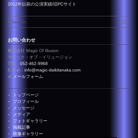
2012年以前の公演実績/旧PCサイト
お問い合わせ
株式会社 Magic Of Illusion
マジック・オブ・イリュージョン
TEL：
052-462-9968
E-Mail：
info@magic-daikitanaka.com
or
メールフォーム
トップページ
プロフィール
メッセージ
メディア
フォトギャラリー
掲載記事
映像ギャラリー