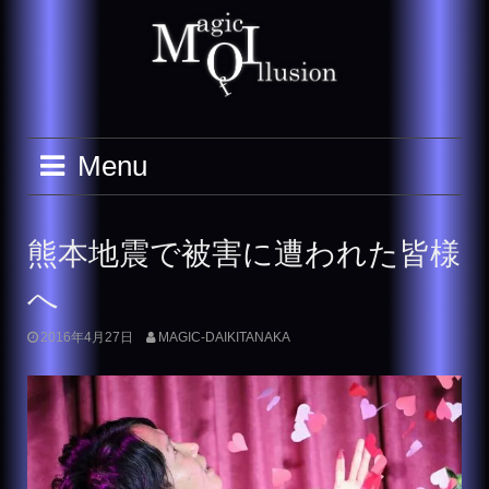
Skip
to
content
Menu
熊本地震で被害に遭われた皆様
へ
2016年4月27日
MAGIC-DAIKITANAKA