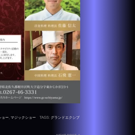
ショー
,
マジックショー
TAGS:
グランドエクシブ