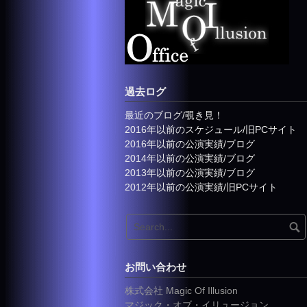
過去ログ
最近のブログ/覗き見！
2016年以前のスケジュール/旧PCサイト
2016年以前の公演実績/ブログ
2014年以前の公演実績/ブログ
2013年以前の公演実績/ブログ
2012年以前の公演実績/旧PCサイト
お問い合わせ
株式会社 Magic Of Illusion
マジック・オブ・イリュージョン