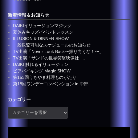
Post
navigation
新着情報＆お知らせ
DAIKIイリュージョンマジック
夏休みキッズイベントレッスン
ILLUSION & DINNER SHOW
一般観覧可能なスケジュールのお知らせ
TV出演「Never Look Back〜振り向くな！〜」
TV出演「サンドの世界笑撃映像社！」
DAIKI 触れるイリュージョン
ビアバイキング Magic SHOW
第153回うちやま料理ものがたり
第18回ワンデーコンベンション in 中部
カテゴリー
カ
テ
ゴ
リ
ー