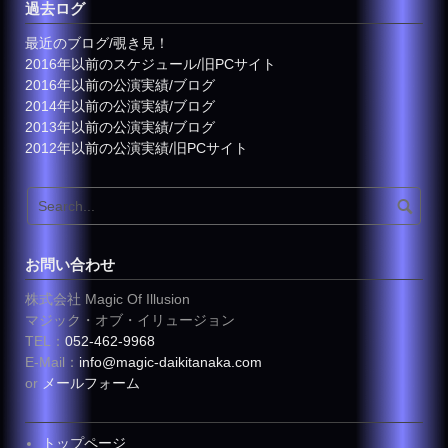
過去ログ
最近のブログ/覗き見！
2016年以前のスケジュール/旧PCサイト
2016年以前の公演実績/ブログ
2014年以前の公演実績/ブログ
2013年以前の公演実績/ブログ
2012年以前の公演実績/旧PCサイト
お問い合わせ
株式会社 Magic Of Illusion
マジック・オブ・イリュージョン
TEL：
052-462-9968
E-Mail：
info@magic-daikitanaka.com
or
メールフォーム
トップページ