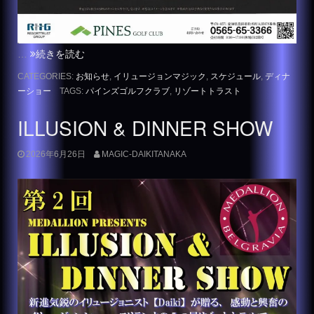
…
続きを読む
CATEGORIES:
お知らせ
,
イリュージョンマジック
,
スケジュール
,
ディナ
ーショー
TAGS:
パインズゴルフクラブ
,
リゾートトラスト
ILLUSION & DINNER SHOW
2026年6月26日
MAGIC-DAIKITANAKA