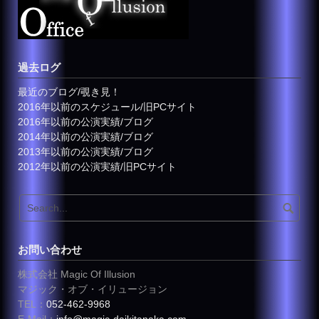
過去ログ
最近のブログ/覗き見！
2016年以前のスケジュール/旧PCサイト
2016年以前の公演実績/ブログ
2014年以前の公演実績/ブログ
2013年以前の公演実績/ブログ
2012年以前の公演実績/旧PCサイト
お問い合わせ
株式会社 Magic Of Illusion
マジック・オブ・イリュージョン
TEL：
052-462-9968
E-Mail：
info@magic-daikitanaka.com