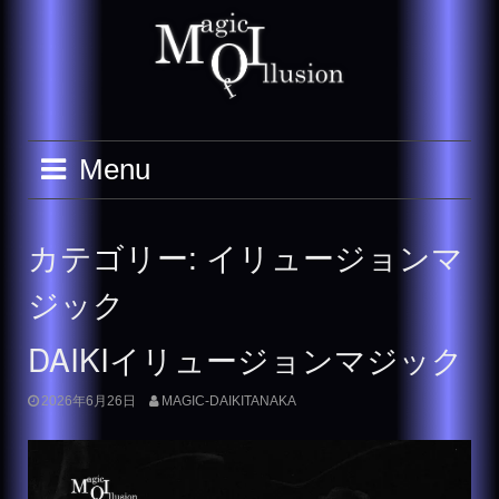
Skip
to
content
Menu
カテゴリー:
イリュージョンマ
ジック
DAIKIイリュージョンマジック
2026年6月26日
MAGIC-DAIKITANAKA