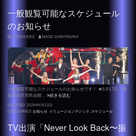
一般観覧可能なスケジュール
のお知らせ
2026年6月9日
MAGIC-DAIKITANAKA
一般観覧可能なスケジュールのお知らせです！ ★5月17日 愛
知県稲沢市民会館…
続きを読む
UPDATED:
2026年6月13日
CATEGORIES:
お知らせ
,
イリュージョンマジック
,
スケジュール
TV出演「Never Look Back〜振