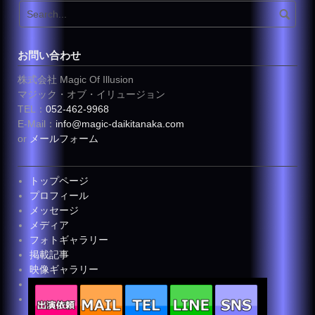
お問い合わせ
株式会社 Magic Of Illusion
マジック・オブ・イリュージョン
TEL：
052-462-9968
E-Mail：
info@magic-daikitanaka.com
or
メールフォーム
トップページ
プロフィール
メッセージ
メディア
フォトギャラリー
掲載記事
映像ギャラリー
お客様の声
お問い合わせ