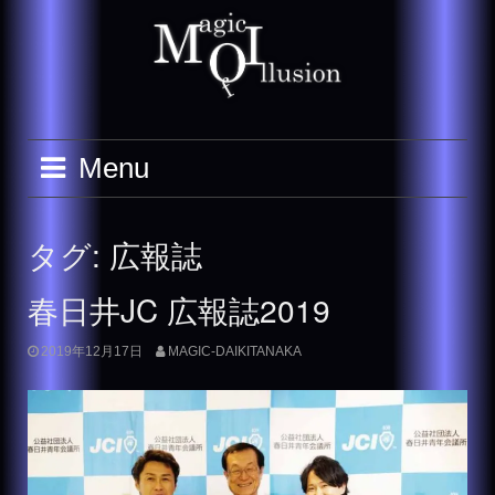
Skip
to
content
Menu
タグ:
広報誌
春日井JC 広報誌2019
2019年12月17日
MAGIC-DAIKITANAKA