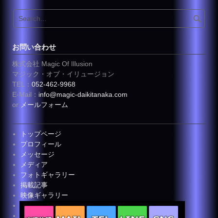
お問い合わせ
株式会社 Magic Of Illusion
マジック・オブ・イリュージョン
TEL：
052-462-9968
E-Mail：
info@magic-daikitanaka.com
or
メールフォーム
トップページ
プロフィール
メッセージ
メディア
フォトギャラリー
掲載記事
映像ギャラリー
お客様の声
お問い合わせ